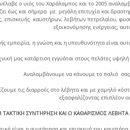
νέλαβε ο υιός του Χαράλαμπος και το 2005 αναλαμβ
ζει έως και σήμερα με μεγάλη επιτυχία και δραστη
, επισκευής καυστήρων, λεβήτων πετρελαίου, φυσ
εξοικονόμησης ενέργειας, αυ
ής εμπειρία, η γνώση και η υπευθυνότητα είναι αυτ
χνική μας κατάρτιση εγγυάται στους πελάτες υψηλή
Αναλαμβάνουμε να κάνουμε το παλιό σας 
ζουμε τις διαρροές στο λέβητα και με χαμηλό κόστο
εξασφαλίζοντας επιπλέον ο
Η ΤΑΚΤΙΚΗ ΣΥΝΤΗΡΗΣΗ ΚΑΙ Ο ΚΑΘΑΡΙΣΜΟΣ ΛΕΒΗΤΑ 
τική είναι η συντήρηση και επισκευή του καυστήρα 