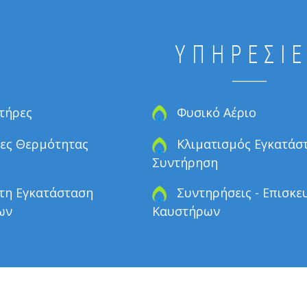
ΥΠΗΡΕΣΙ
τήρες
Φυσικό Αέριο
ες Θερμότητας
Κλιματισμός Εγκατάσ
Συντήρηση
τη Εγκατάσταση
Συντηρήσεις - Επισκε
ων
Καυστήρων