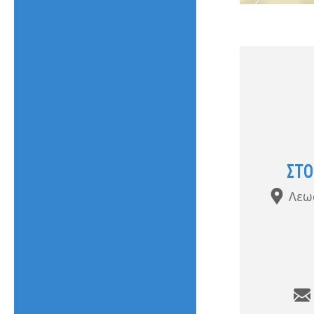
ΣΤΟ
Λεω