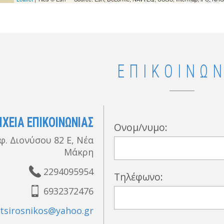
ΕΠΙΚΟΙΝΩΝ
ΙΧΕΙΑ ΕΠΙΚΟΙΝΩΝΙΑΣ
Ονομ/νυμο:
φ. Διονύσου 82 Ε, Νέα
Μάκρη
2294095954
Τηλέφωνο:
6932372476
tsirosnikos@yahoo.gr