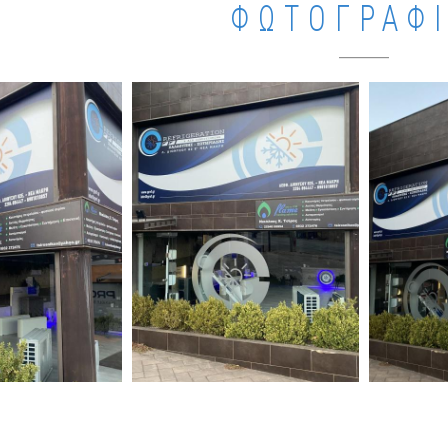
ΦΩΤΟΓΡΑΦ