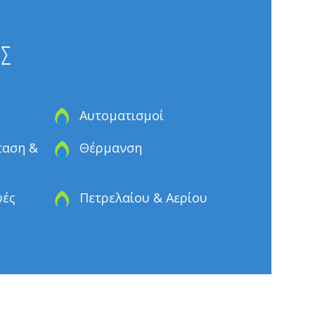
ΕΣ
Αυτοματισμοί
ταση &
Θέρμανση
υές
Πετρελαίου & Αερίου