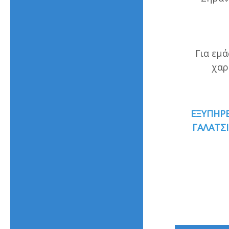
Για εμά
χαρ
ΕΞΥΠΗΡΕ
ΓΑΛΑΤΣΙ