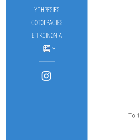
ΥΠΗΡΕΣΙΕΣ
ΦΩΤΟΓΡΑΦΊΕΣ
ΕΠΙΚΟΙΝΩΝΊΑ
Το 1