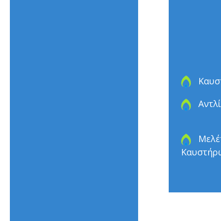
Καυσ
Αντλί
Μελέ
Καυστήρ